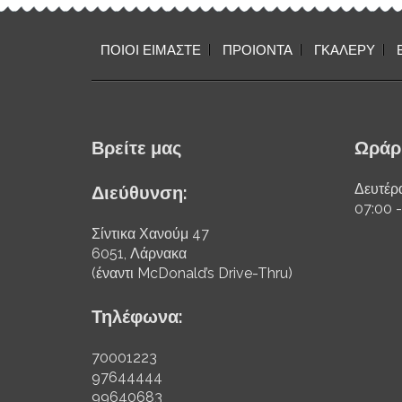
ΠΟΙΟΙ ΕΙΜΑΣΤΕ
ΠΡΟΙΟΝΤΑ
ΓΚΑΛΕΡΥ
Βρείτε μας
Ωράρι
Δευτέρ
Διεύθυνση:
07:00 -
Σίντικα Χανούμ 47
6051, Λάρνακα
(έναντι McDonald’s Drive-Thru)
Τηλέφωνα:
70001223
97644444
99640683