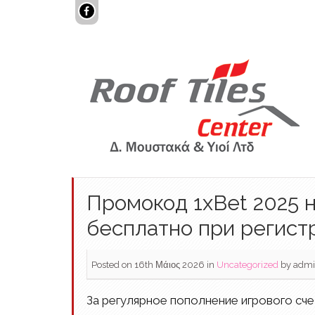
Промокод 1xBet 2025 н
бесплатно при регист
Posted on 16th Μάιος 2026
in
Uncategorized
by
admi
За регулярное пополнение игрового сче