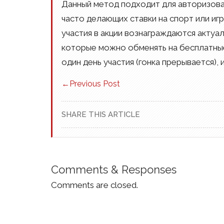
Данный метод подходит для авторизова
часто делающих ставки на спорт или игр
участия в акции вознаграждаются актуа
которые можно обменять на бесплатные 
один день участия (гонка прерывается), 
←
Previous Post
SHARE THIS ARTICLE
Comments & Responses
Comments are closed.