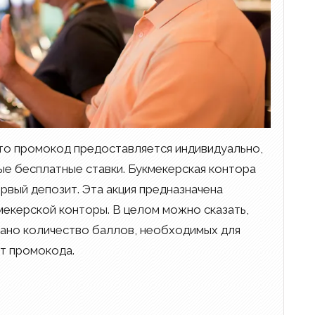
что промокод предоставляется индивидуально,
ые бесплатные ставки. Букмекерская контора
ервый депозит. Эта акция предназначена
мекерской конторы. В целом можно сказать,
ано количество баллов, необходимых для
нт промокода.