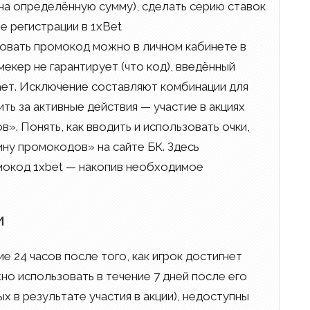
 на определённую сумму), сделать серию ставок
е регистрации в 1xBet
овать промокод можно в личном кабинете в
кер не гарантирует (что код), введённый
ает. Исключение составляют комбинации для
ть за активные действия — участие в акциях
». Понять, как вводить и использовать очки,
ину промокодов» на сайте БК. Здесь
мокод 1xbet — накопив необходимое
и
е 24 часов после того, как игрок достигнет
о использовать в течение 7 дней после его
х в результате участия в акции), недоступны