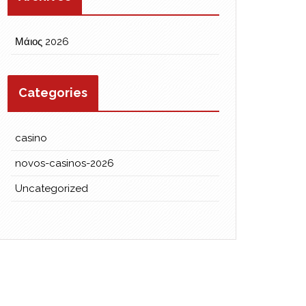
Μάιος 2026
Categories
casino
novos-casinos-2026
Uncategorized