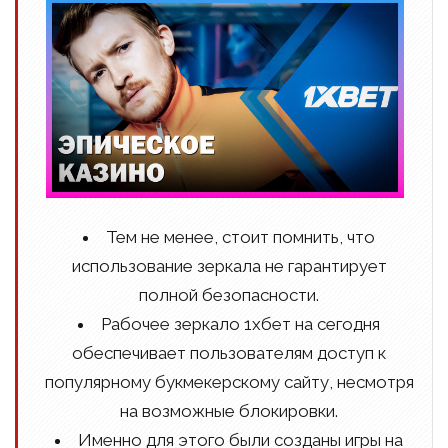
Тем не менее, стоит помнить, что
использование зеркала не гарантирует
полной безопасности.
Рабочее зеркало 1хбет на сегодня
обеспечивает пользователям доступ к
популярному букмекерскому сайту, несмотря
на возможные блокировки.
Именно для этого были созданы игры на