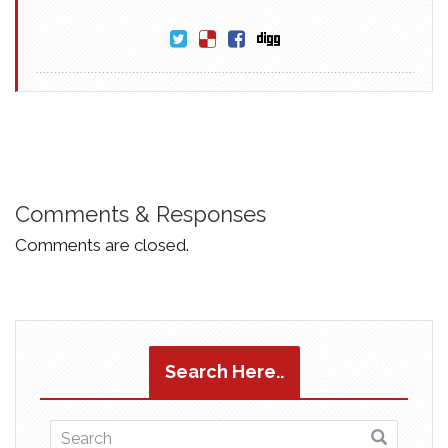
Comments & Responses
Comments are closed.
Search Here..