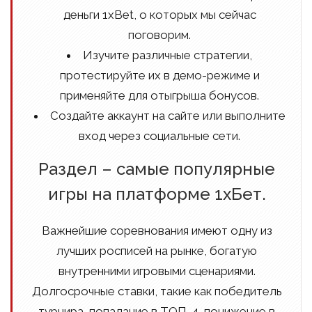
деньги 1xBet, о которых мы сейчас
поговорим.
Изучите различные стратегии,
протестируйте их в демо-режиме и
применяйте для отыгрыша бонусов.
Создайте аккаунт на сайте или выполните
вход через социальные сети.
Раздел – самые популярные
игры на платформе 1хБет.
Важнейшие соревнования имеют одну из
лучших росписей на рынке, богатую
внутренними игровыми сценариями.
Долгосрочные ставки, такие как победитель
турнира, попадание в ТОП-4, понижение в