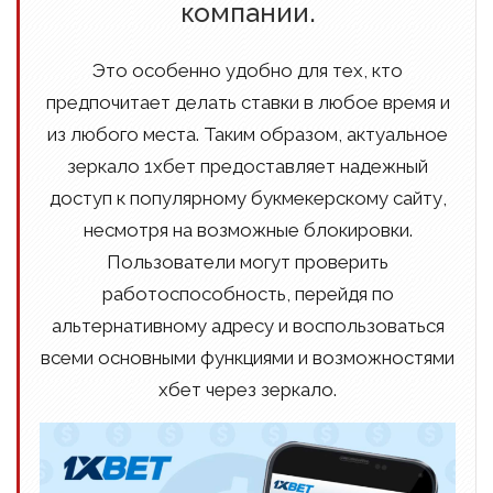
компании.
Это особенно удобно для тех, кто
предпочитает делать ставки в любое время и
из любого места. Таким образом, актуальное
зеркало 1хбет предоставляет надежный
доступ к популярному букмекерскому сайту,
несмотря на возможные блокировки.
Пользователи могут проверить
работоспособность, перейдя по
альтернативному адресу и воспользоваться
всеми основными функциями и возможностями
хбет через зеркало.