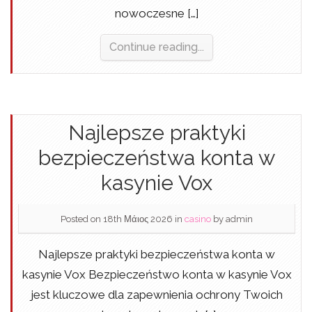
nowoczesne […]
Continue reading...
Najlepsze praktyki
bezpieczeństwa konta w
kasynie Vox
Posted on 18th Μάιος 2026
in
casino
by
admin
Najlepsze praktyki bezpieczeństwa konta w
kasynie Vox Bezpieczeństwo konta w kasynie Vox
jest kluczowe dla zapewnienia ochrony Twoich