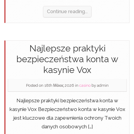
Continue reading...
Najlepsze praktyki
bezpieczeństwa konta w
kasynie Vox
Posted on 18th Μάιος 2026
in
casino
by
admin
Najlepsze praktyki bezpieczeństwa konta w
kasynie Vox Bezpieczeństwo konta w kasynie Vox
jest kluczowe dla zapewnienia ochrony Twoich
danych osobowych […]