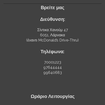
Βρείτε μας
Διεύθυνση:
Σίντικα Χανούμ 47
6051, Λάρνακα
(έναντι McDonald’s Drive-Thru)
Τηλέφωνα:
70001223
97644444
99640683
Ωράριο Λειτουργίας