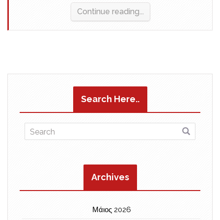
Continue reading...
Search Here..
Archives
Μάιος 2026