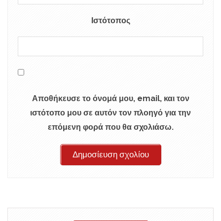
Ιστότοπος
Αποθήκευσε το όνομά μου, email, και τον
ιστότοπο μου σε αυτόν τον πλοηγό για την
επόμενη φορά που θα σχολιάσω.