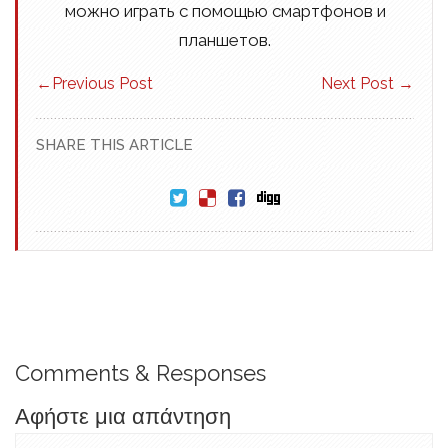
можно играть с помощью смартфонов и
планшетов.
←
Previous Post
Next Post
→
SHARE THIS ARTICLE
Comments & Responses
Αφήστε μια απάντηση