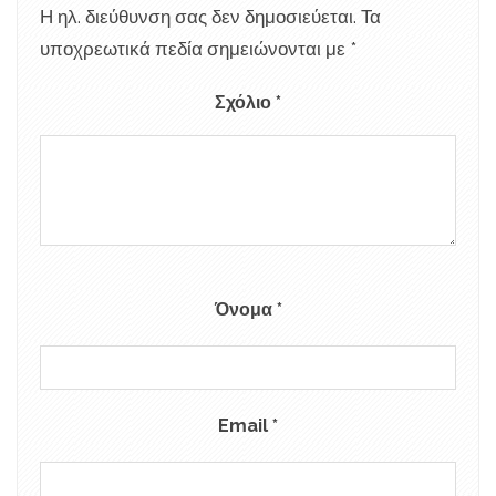
Η ηλ. διεύθυνση σας δεν δημοσιεύεται.
Τα
υποχρεωτικά πεδία σημειώνονται με
*
Σχόλιο
*
Όνομα
*
Email
*