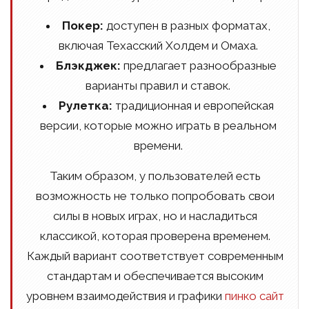
Покер:
доступен в разных форматах,
включая Техасский Холдем и Омаха.
Блэкджек:
предлагает разнообразные
варианты правил и ставок.
Рулетка:
традиционная и европейская
версии, которые можно играть в реальном
времени.
Таким образом, у пользователей есть
возможность не только попробовать свои
силы в новых играх, но и насладиться
классикой, которая проверена временем.
Каждый вариант соответствует современным
стандартам и обеспечивается высоким
уровнем взаимодействия и графики
пинко сайт