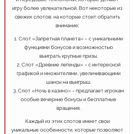
игру более увлекательной. Вот некоторые из
свежих слотов, на которые стоит обратить
внимание:
Слот «Запретная планета» – с уникальными
функциями бонусов и возможностью
выиграть крупные призы.
Слот «Древние легенды» – с интересной
графикой и множителями, увеличивающими
шансы на выигрыш.
Слот «Ночь в казино» – предлагает игрокам
особые вечерние бонусы и бесплатные
вращения.
Каждый из этих слотов имеет свои
уникальные особенности, которые позволяют