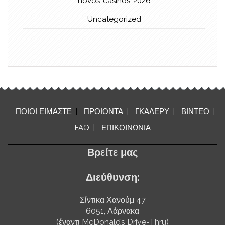
novos-casinos-2026
Uncategorized
ΠΟΙΟΙ ΕΙΜΑΣΤΕ
ΠΡΟΙΟΝΤΑ
ΓΚΑΛΕΡΥ
ΒΙΝΤΕΟ
FAQ
ΕΠΙΚΟΙΝΩΝΙΑ
Βρείτε μας
Διεύθυνση:
Σίντικα Χανούμ 47
6051, Λάρνακα
(έναντι McDonald’s Drive-Thru)