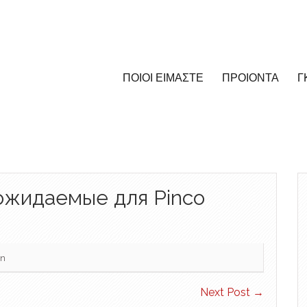
ΠΟΙΟΙ ΕΙΜΑΣΤΕ
ΠΡΟΙΟΝΤΑ
Γ
ожидаемые для Pinco
n
Next Post
→