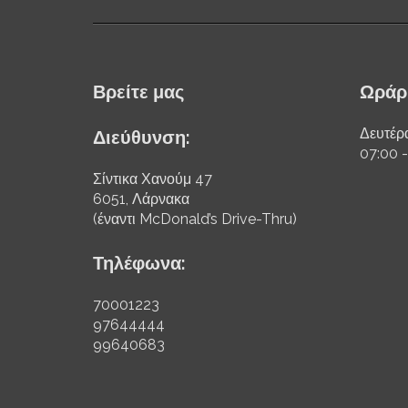
Βρείτε μας
Ωράρι
Δευτέρ
Διεύθυνση:
07:00 -
Σίντικα Χανούμ 47
6051, Λάρνακα
(έναντι McDonald’s Drive-Thru)
Τηλέφωνα:
70001223
97644444
99640683