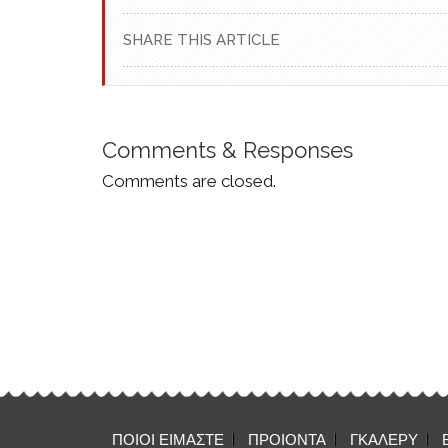
SHARE THIS ARTICLE
Comments & Responses
Comments are closed.
ΠΟΙΟΙ ΕΙΜΑΣΤΕ
ΠΡΟΙΟΝΤΑ
ΓΚΑΛΕΡΥ