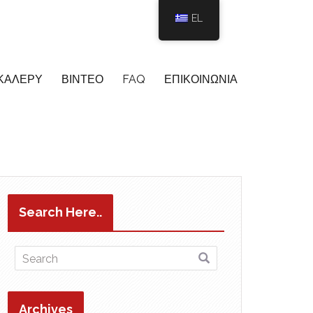
EL
ΚΑΛΕΡΥ
ΒΙΝΤΕΟ
FAQ
ΕΠΙΚΟΙΝΩΝΙΑ
Search Here..
Archives