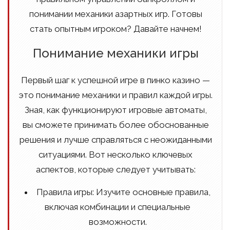
понимании механики азартных игр. Готовы
стать опытным игроком? Давайте начнем!
Понимание механики игры
Первый шаг к успешной игре в пинко казино —
это понимание механики и правил каждой игры.
Зная, как функционируют игровые автоматы,
вы сможете принимать более обоснованные
решения и лучше справляться с неожиданными
ситуациями. Вот несколько ключевых
аспектов, которые следует учитывать:
Правила игры: Изучите основные правила,
включая комбинации и специальные
возможности.