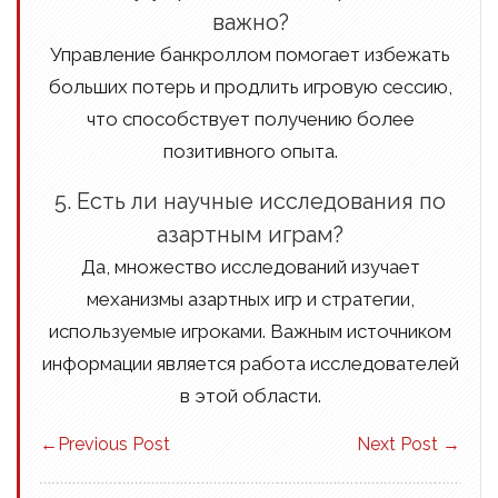
важно?
Управление банкроллом помогает избежать
больших потерь и продлить игровую сессию,
что способствует получению более
позитивного опыта.
5. Есть ли научные исследования по
азартным играм?
Да, множество исследований изучает
механизмы азартных игр и стратегии,
используемые игроками. Важным источником
информации является работа исследователей
в этой области.
←
Previous Post
Next Post
→