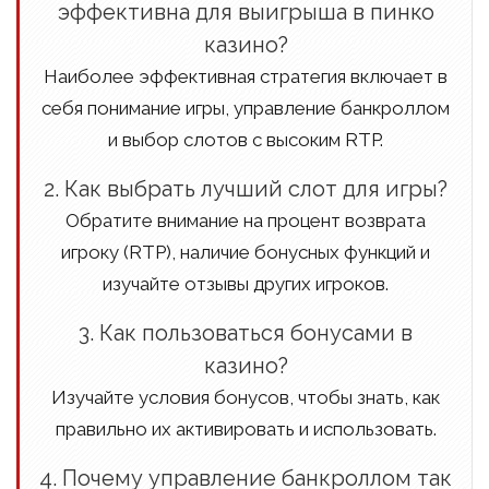
эффективна для выигрыша в пинко
казино?
Наиболее эффективная стратегия включает в
себя понимание игры, управление банкроллом
и выбор слотов с высоким RTP.
2. Как выбрать лучший слот для игры?
Обратите внимание на процент возврата
игроку (RTP), наличие бонусных функций и
изучайте отзывы других игроков.
3. Как пользоваться бонусами в
казино?
Изучайте условия бонусов, чтобы знать, как
правильно их активировать и использовать.
4. Почему управление банкроллом так