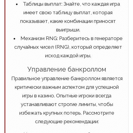
Таблицы выплат: Знайте, что каждая игра
имеет свою таблицу выплат, которая
показывает, какие комбинации приносят
выигрыши.
Механизм RNG: Разберитесь в генераторе
случайных чисел (RNG), который определяет
исход каждой игры.
Управление банкроллом
Правильное управление банкроллом является
критически важным аспектом для успешной
игры в казино. Опытные игроки всегда
устанавливают строгие лимиты, чтобы
избежать крупных потерь. Рассмотрите
следующие рекомендации: