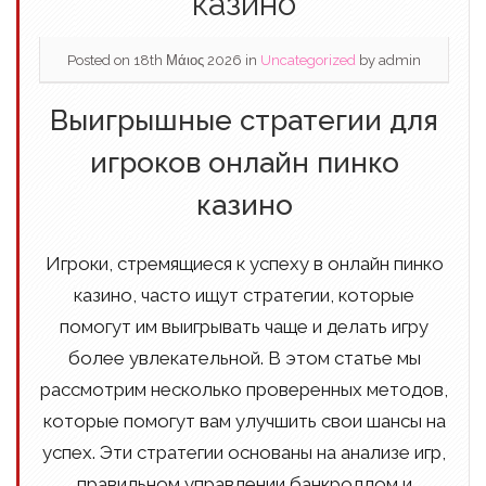
казино
Posted on 18th Μάιος 2026
in
Uncategorized
by
admin
Выигрышные стратегии для
игроков онлайн пинко
казино
Игроки, стремящиеся к успеху в онлайн пинко
казино, часто ищут стратегии, которые
помогут им выигрывать чаще и делать игру
более увлекательной. В этом статье мы
рассмотрим несколько проверенных методов,
которые помогут вам улучшить свои шансы на
успех. Эти стратегии основаны на анализе игр,
правильном управлении банкроллом и