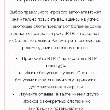
Выбор правильного игрового автомата может
значительно повысить ваши шансы на успех.
Некоторые слоты предлагают более высокие
проценты возврата игроку (RTP), что делает
их более выгодными. Рассмотрите следующие
рекомендации по выбору слотов:
Проверяйте RTP: Ищите слоты с RTP
выше 95%.
Ищите бонусные функции: Слоты с
бонусами и фри-спинами могут приносить
дополнительные выигрыши.
Изучайте отзывы: Читайте мнения других
игроков о конкретных слотах и их
выигрышных потенциальных.