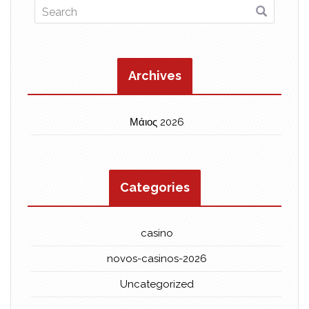
Archives
Μάιος 2026
Categories
casino
novos-casinos-2026
Uncategorized