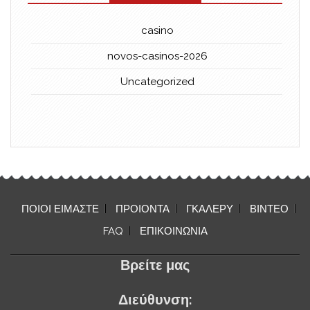
casino
novos-casinos-2026
Uncategorized
ΠΟΙΟΙ ΕΙΜΑΣΤΕ
ΠΡΟΙΟΝΤΑ
ΓΚΑΛΕΡΥ
ΒΙΝΤΕΟ
FAQ
ΕΠΙΚΟΙΝΩΝΙΑ
Βρείτε μας
Διεύθυνση: