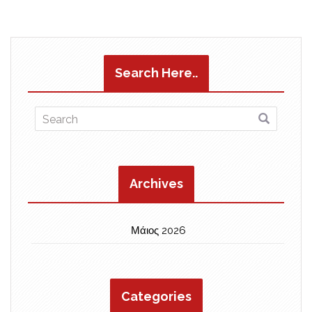
Search Here..
Archives
Μάιος 2026
Categories