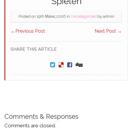
Spielen
Posted on 19th Μάιος 2026
in
Uncategorized
by
admin
←
Previous Post
Next Post
→
SHARE THIS ARTICLE
Comments & Responses
Comments are closed.