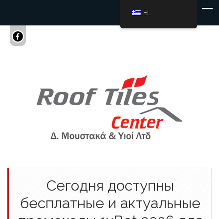
EL
Сегодня доступны
бесплатные и актуальные