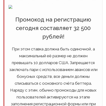
Промокод на регистрацию
сегодня составляет 32 500
рублей!
При этом ставка должна быть одиночной, а
максимальный её размер не должен
превышать 10 долларов США. Запрещается
заключать пари с использованием авансов или
бонусных средств, все деньги должны
списываться с основного счёта беттера.
Наряду с этим, обычно промокоды для новых
пользователей активируются на этапе
заполнения регистрационной формы или при