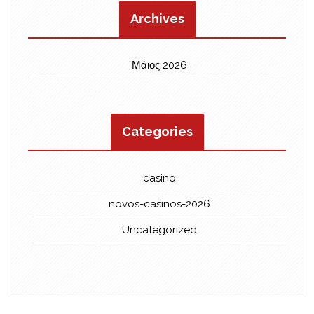
Archives
Μάιος 2026
Categories
casino
novos-casinos-2026
Uncategorized