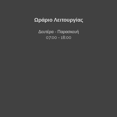
Ωράριο Λειτουργίας
Δευτέρα - Παρασκευή
07:00 - 18:00