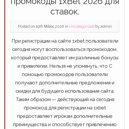
промокоды 1xBet 2026 для
ставок.
Posted on 19th Μάιος 2026
in
Uncategorized
by
admin
При регистрации на сайте 1xbet пользователи
сегодня могут воспользоваться промокодом,
который предоставляет им различные бонусы
и привилегии. Нельзя не упомянуть, что С
помощью промокодов пользователи
получают дополнительные предложения и
скидки для будущего использования сайта.
Таким образом — действующий на сегодня
промокод для регистрации на 1xbet
предоставляет игрокам дополнительные
преимущества и способствует привлечению