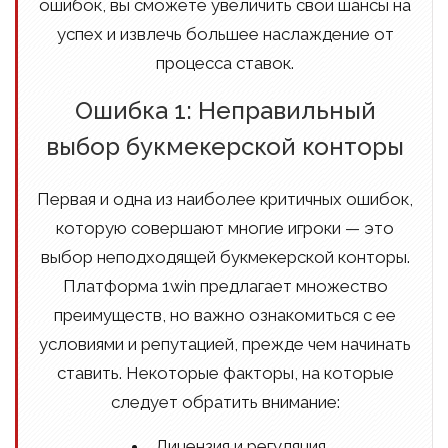
ошибок, вы сможете увеличить свои шансы на
успех и извлечь большее наслаждение от
процесса ставок.
Ошибка 1: Неправильный
выбор букмекерской конторы
Первая и одна из наиболее критичных ошибок,
которую совершают многие игроки — это
выбор неподходящей букмекерской конторы.
Платформа 1win предлагает множество
преимуществ, но важно ознакомиться с ее
условиями и репутацией, прежде чем начинать
ставить. Некоторые факторы, на которые
следует обратить внимание:
Лицензия и регуляция