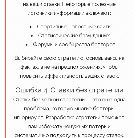
на ваши ставки. Некоторые полезные
источники информации включают:
Спортивные новостные сайты
Статистические базы данных
Форумы и сообщества беттеров
Выбирайте свою стратегию, основываясь на
фактах, а не на предположениях, чтобы
повысить эффективность ваших ставок.
Ошибка 4: Ставки без стратегии
Ставки без четкой стратегии — это еще одна
проблема, которую многие беттеры
игнорируют. Разработка стратегии поможет
вам избежать ненужных потерь и
систематично подходить к процессу ставок.