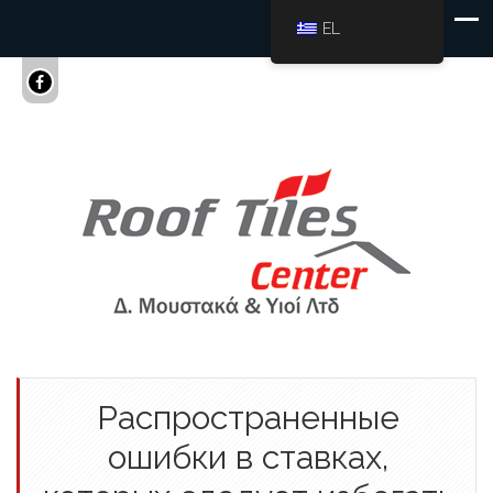
EL
Распространенные
ошибки в ставках,