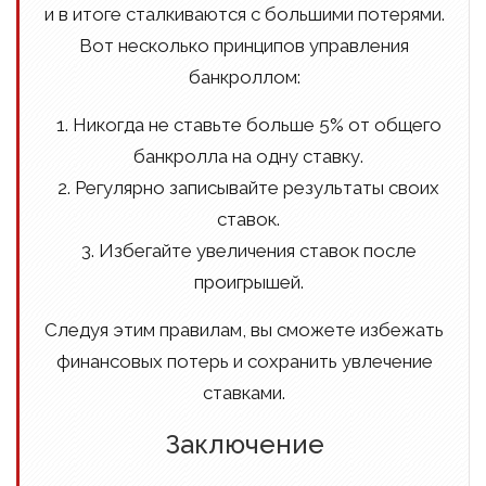
и в итоге сталкиваются с большими потерями.
Вот несколько принципов управления
банкроллом:
Никогда не ставьте больше 5% от общего
банкролла на одну ставку.
Регулярно записывайте результаты своих
ставок.
Избегайте увеличения ставок после
проигрышей.
Следуя этим правилам, вы сможете избежать
финансовых потерь и сохранить увлечение
ставками.
Заключение