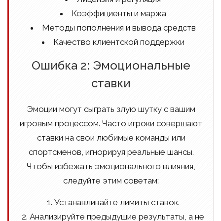
Коэффициенты и маржа
Методы пополнения и вывода средств
Качество клиентской поддержки
Ошибка 2: Эмоциональные
ставки
Эмоции могут сыграть злую шутку с вашим
игровым процессом. Часто игроки совершают
ставки на свои любимые команды или
спортсменов, игнорируя реальные шансы.
Чтобы избежать эмоционального влияния,
следуйте этим советам:
Устанавливайте лимиты ставок.
Анализируйте предыдущие результаты, а не