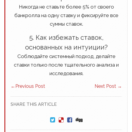
Никогда не ставьте более 5% от своего
банкролла на одну ставку и фиксируйте все
суммы ставок.
5. Как избежать ставок,
основанных на интуиции?
Соблюдайте системный подход, делайте
ставки только после тщательного анализа и
исследования.
←
Previous Post
Next Post
→
SHARE THIS ARTICLE