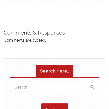
Comments & Responses
Comments are closed.
Search Here..