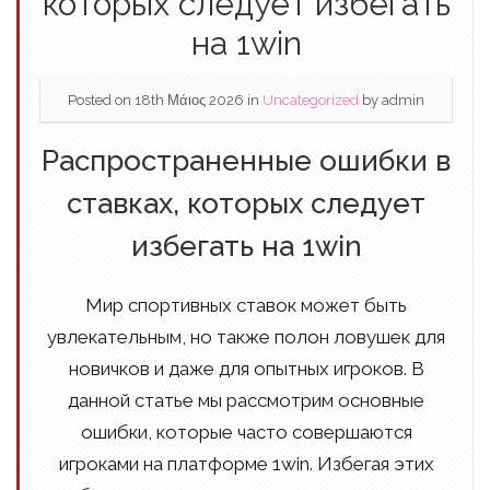
которых следует избегать
на 1win
Posted on 18th Μάιος 2026
in
Uncategorized
by
admin
Распространенные ошибки в
ставках, которых следует
избегать на 1win
Мир спортивных ставок может быть
увлекательным, но также полон ловушек для
новичков и даже для опытных игроков. В
данной статье мы рассмотрим основные
ошибки, которые часто совершаются
игроками на платформе 1win. Избегая этих