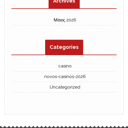
Archives
Μάιος 2026
Categories
casino
novos-casinos-2026
Uncategorized