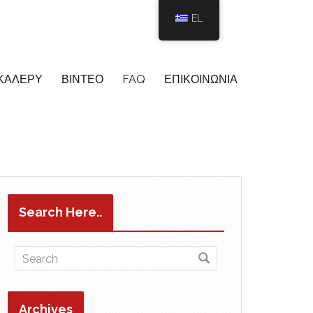
EL
ΚΑΛΕΡΥ
ΒΙΝΤΕΟ
FAQ
ΕΠΙΚΟΙΝΩΝΙΑ
Search Here..
Archives