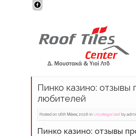
Пинко казино: отзывы
любителей
Posted on 18th Μάιος 2026
in
Uncategorized
by
admi
Пинко казино: отзывы п