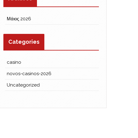
Μάιος 2026
Categories
casino
novos-casinos-2026
Uncategorized