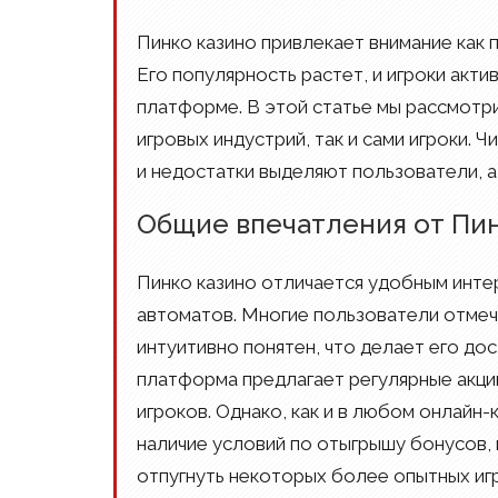
Пинко казино привлекает внимание как 
Его популярность растет, и игроки акти
платформе. В этой статье мы рассмотри
игровых индустрий, так и сами игроки. 
и недостатки выделяют пользователи, а
Общие впечатления от Пин
Пинко казино отличается удобным инт
автоматов. Многие пользователи отмеча
интуитивно понятен, что делает его до
платформа предлагает регулярные акции
игроков. Однако, как и в любом онлайн-
наличие условий по отыгрышу бонусов,
отпугнуть некоторых более опытных иг