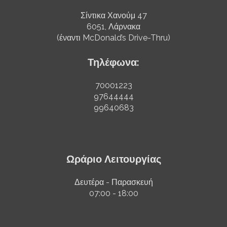
Σίντικα Χανούμ 47
6051, Λάρνακα
(έναντι McDonald’s Drive-Thru)
Τηλέφωνα:
70001223
97644444
99640683
Ωράριο Λειτουργίας
Δευτέρα - Παρασκευή
07:00 - 18:00