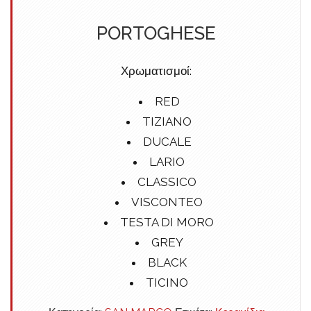
PORTOGHESE
Χρωματισμοί:
RED
TIZIANO
DUCALE
LARIO
CLASSICO
VISCONTEO
TESTA DI MORO
GREY
BLACK
TICINO