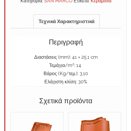
Κατηγορία:
SAN MARCO
Ετικέτα:
Κεραμίδια
Τεχνικά Χαρακτηριστικά
Περιγραφή
Διαστάσεις (mm): 41
× 25,1 cm
2
Τεμάχια/m
: 14
Βάρος (Kg/τεμ.): 3
,10
Ελάχιστη κλίση: 30%
Σχετικά προϊόντα