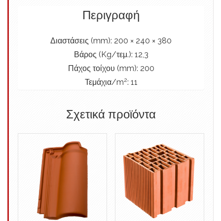
Περιγραφή
Διαστάσεις (mm):
200 × 240 × 380
Βάρος (Kg/τεμ.):
12,3
Πάχος τοίχου (mm):
200
2
Τεμάχια/m
: 11
Σχετικά προϊόντα